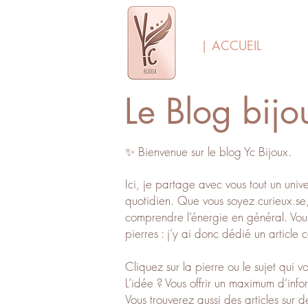
| ACCUEIL
Le Blog bijo
✨ Bienvenue sur le blog Yc Bijoux.
Ici, je partage avec vous tout un unive
quotidien. Que vous soyez curieux.se,
comprendre l’énergie en général. Vou
pierres : j’y ai donc dédié un article
Cliquez sur la pierre ou le sujet qui 
L’idée ? Vous offrir un maximum d’info
Vous trouverez aussi des articles sur 