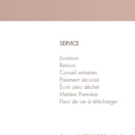
SERVICE
Livraison
Retour
s
Conseil entretien
Paiement sécurisé
Écrin zéro déch
et
Matière Première
Fleur de vie à télécharger