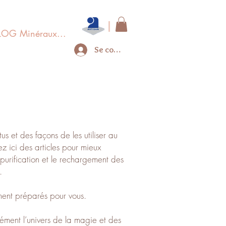
LOG Minéraux...
Se connecter
us et des façons de les utiliser au
z ici des articles pour mieux
urification et le rechargement des
.
ement préparés pour vous.
dément l’univers de la magie et des