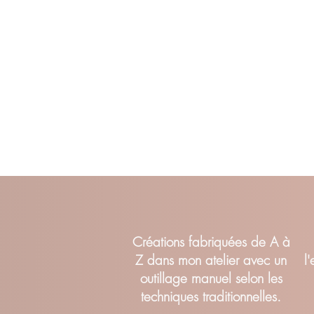
Cr
éations fabriquées de A à
Z dans mon atelier avec un
l
outillage manuel selon les
techniques traditionnelles.