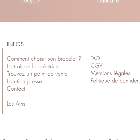
recyclé.
bancaire.
INFOS
Comment choisir son bracelet ?
FAQ
CGV
Portrait de la créatrice
Mentions légales
Trouvez un point de vente
Politiqu
e de confident
Parution presse
Contact
Les Avis