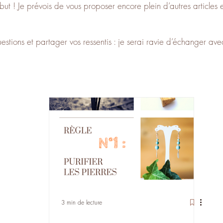
ut ! Je prévois de vous proposer encore plein d’autres articles en
tions et partager vos ressentis : je serai ravie d’échanger ave
3 min de lecture