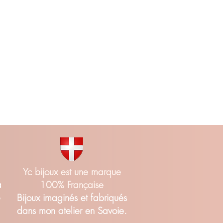
Yc bijoux est une marque
a
100% Française
é
Bijoux imaginés et fabriqués
dans mon atelier en Savoie.