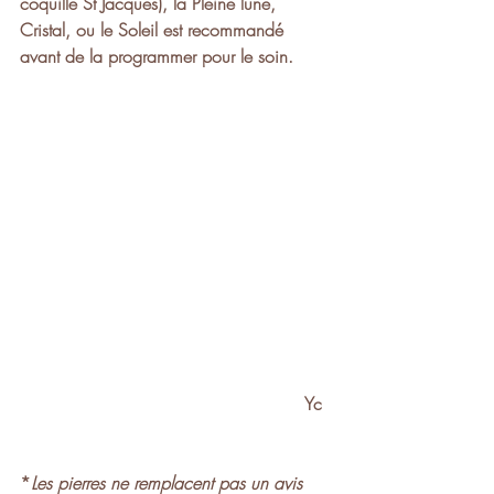
coquille St Jacques), la Pleine lune, 
Cristal, ou le Soleil est recommandé 
avant de la programmer pour le soin.
 Yc  
*
Les pierres ne remplacent pas un avis 