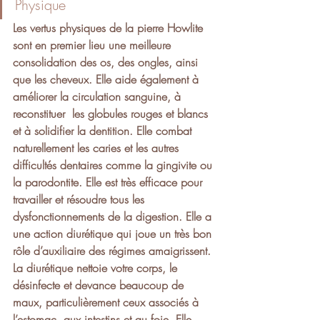
Physique
Les vertus physiques de la pierre Howlite 
sont en premier lieu une meilleure 
consolidation des os, des ongles, ainsi 
que les cheveux. Elle aide également à 
améliorer la circulation sanguine, à 
reconstituer  les globules rouges et blancs 
et à solidifier la dentition. Elle combat 
naturellement les caries et les autres 
difficultés dentaires comme la gingivite ou 
la parodontite. Elle est très efficace pour 
travailler et résoudre tous les 
dysfonctionnements de la digestion. Elle a 
une action diurétique qui joue un très bon 
rôle d’auxiliaire des régimes amaigrissent. 
La diurétique nettoie votre corps, le 
désinfecte et devance beaucoup de 
maux, particulièrement ceux associés à 
l’estomac, aux intestins et au foie. Elle 