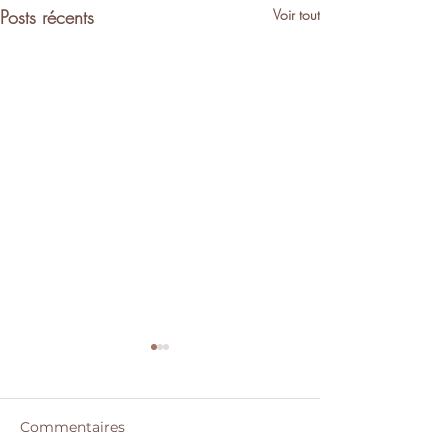
Posts récents
Voir tout
Commentaires