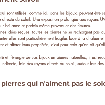
 qui sont utilisés, comme ici, dans les
 bijoux,
 peuvent être s
e directe du soleil. Une 
exposition prolongée aux rayons U
eur 
brillance
 et parfois même provoquer des 
fissures
.
nes idées reçues, toutes les pierres ne se 
rechargent pas au
entre elles sont particulièrement fragiles face à la chaleur et
rer
 et altérer leurs propriétés, c'est pour cela qu'on dit qu'e
té et l’énergie de vos 
bijoux en pierres naturelles
, il est r
 indirecte
, loin des rayons directs du soleil, surtout lors des
 pierres qui n'aiment pas le sole