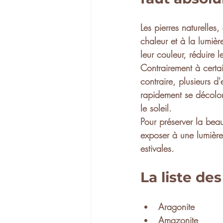
Les 
pierres naturelles
,
chaleur et à la lumièr
leur 
couleur
, réduire l
Contrairement à certai
contraire, plusieurs d'
rapidement 
se décolo
le soleil.
Pour préserver la beau
exposer à une 
lumière
estivales.
La liste des
Aragonite
Amazonite