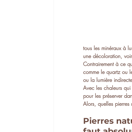
tous les minéraux à l
une 
décoloration
, voi
Contrairement à ce qu
comme le quartz ou le 
ou la lumière indirecte
Avec les chaleurs qui a
pour les 
préserver da
Alors, quelles pierres 
Pierres natu
faut absol