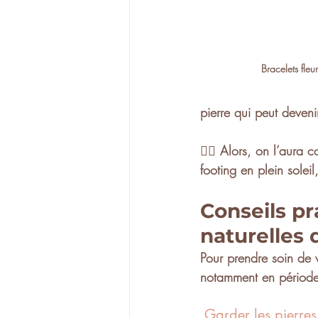
Bracelets fleu
pierre qui peut devenir
🏃‍♀️ Alors, on l’aura 
footing en plein solei
Conseils pr
naturelles 
Pour prendre soin de 
notamment en période 
 Garder les pierre