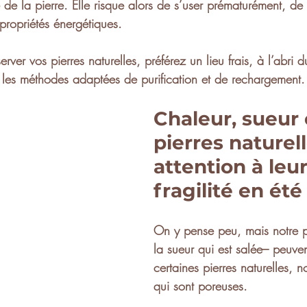
 de la pierre. Elle risque alors de 
s’user prématurément
, de 
propriétés énergétiques
.
erver vos pierres naturelles, préférez un lieu frais, à l’abri du
r les méthodes adaptées de 
purification et de rechargement
.
Chaleur, sueur 
pierres naturell
attention à leur
fragilité en été
On y pense peu, mais notre 
la 
sueur
 qui est salée– peuve
certaines 
pierres naturelles
, n
qui sont 
poreuses
.