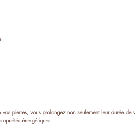
e
 vos pierres, vous prolongez non seulement leur durée de v
propriétés énergétiques
.