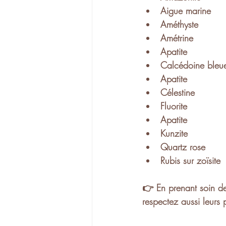
Aigue marine
Améthyste
Amétrine
Apatite
Calcédoine bleu
Apatite
Célestine
Fluorite
Apatite
Kunzite
Quartz rose
Rubis sur zoïsite
👉 En prenant soin de
respectez aussi leurs 