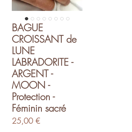
BAGUE
CROISSANT de
LUNE
LABRADORITE -
ARGENT -
MOON -
Protection -
Féminin sacré
Prix
25,00 €