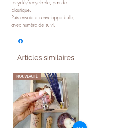
recyclé/recyclable, pas de
plastique.
Puis envoie en enveloppe bulle,
avec numéro de suivi.
Articles similaires
NOUVEAUTÉ
NOUVEAUTÉ