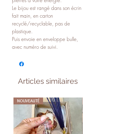
pierres à votre énergie.
Le bijou est rangé dans son écrin
fait main, en carton
recyclé/recyclable, pas de
plastique.
Puis envoie en enveloppe bulle,
avec numéro de suivi.
Articles similaires
NOUVEAUTÉ
NOUVEAUTÉ