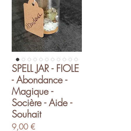
SPELL JAR - FIOLE
- Abondance -
Magique -
Socière - Aide -
Souhait
Prix
9,00 €