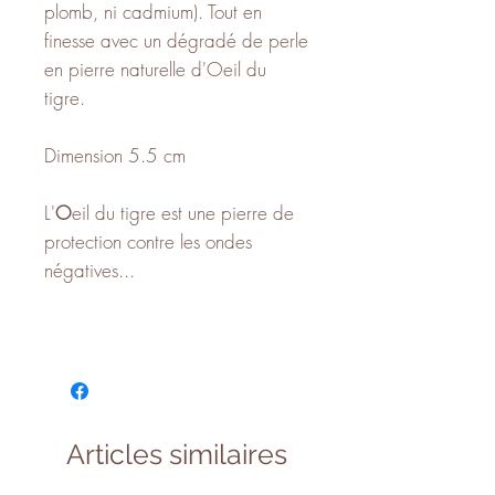
plomb, ni cadmium). Tout en
finesse avec un dégradé de perle
en pierre naturelle d'Oeil du
tigre.
Dimension 5.5 cm
L'
O
eil du tigre est une pierre de
protection contre les ondes
négatives...
Articles similaires