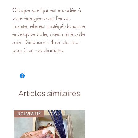
Chaque spell jar est encodée à
votre énergie avant l'envoi.
Ensuite, elle est protégé dans une
enveloppe bulle, avec numéro de
suivi. Dimension : 4 cm de haut
pour 2 cm de diamètre.
Articles similaires
NOUVEAUTÉ
NOUVEAUTÉ