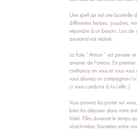
Une spell jar est une bouteille d
différentes herbes, poudres, mi
répondre à un besoin. Lors de s
ancestral est réalisé.
La fiole " Amour " est pensée e
amener de l'amour. En premier t
confiance en vous et vous vous 
vous désirez un compagnon/com
ci vous conduira à lui/elle ;)
Vous pouvez les porter sur vou
bien les déposer dans votre ent
hôtel. Elles dureront le temps q
ré-activitées, boostées entre vo