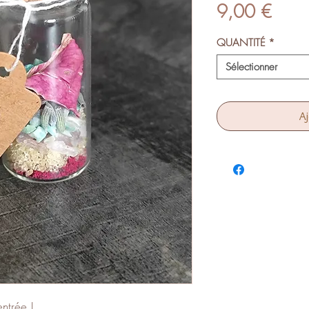
Prix
9,00 €
QUANTITÉ
*
Sélectionner
Aj
entrée !