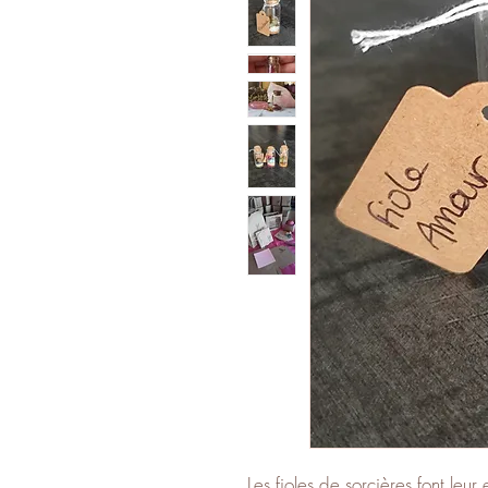
Les fioles de sorcières font leur 