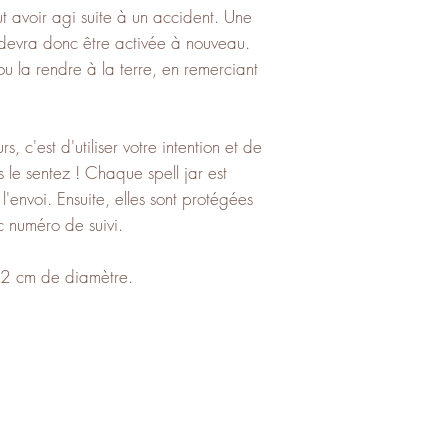
ut avoir agi suite à un accident. Une
lle devra donc être activée à nouveau.
ou la rendre à la terre, en remerciant
, c'est d'utiliser votre intention et de
 le sentez ! Chaque spell jar est
'envoi. Ensuite, elles sont protégées
 numéro de suivi.
 2 cm de diamètre.