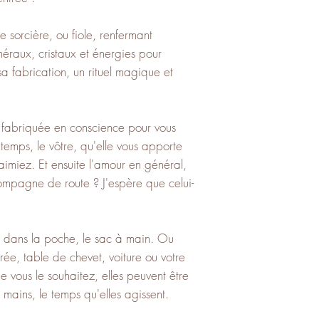
e sorcière, ou fiole, renfermant
néraux, cristaux et énergies pour
a fabrication, un rituel magique et
t fabriquée en conscience pour vous
emps, le vôtre, qu'elle vous apporte
aimiez. Et ensuite l'amour en général,
pagne de route ? J'espère que celui-
s, dans la poche, le sac à main. Ou
rée, table de chevet, voiture ou votre
ue vous le souhaitez, elles peuvent être
s mains, le temps qu'elles agissent.