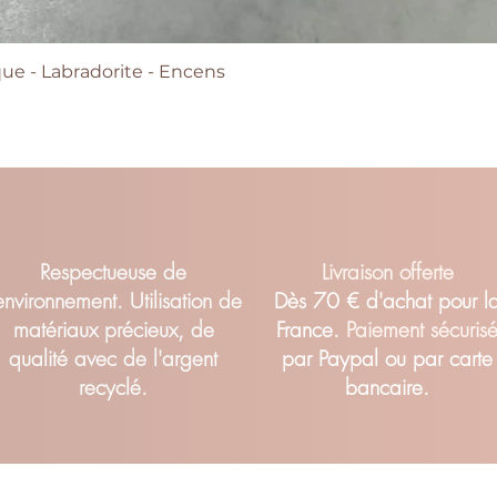
e - Labradorite - Encens
Aperçu rapide
Respectueuse de
Livraison offerte
'environnement. Utilisation de
Dès 70 € d'achat pour l
matériaux précieux, de
France.
Paiement sécuris
qualité avec de l'argent
par Paypal ou par carte
recyclé.
bancaire.