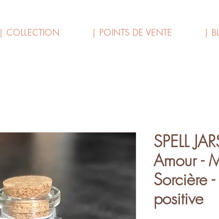
| COLLECTION
| POINTS DE VENTE
| B
SPELL JARS
Amour - 
Sorcière -
positive