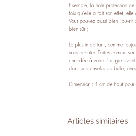
Exemple, la fiole protection pe
fois qu'elle a fait son effet, e
Vous pouvez aussi bien l'ouvrir 
bien sûr ;)
Le plus important, comme toujours
vous écouter. Faites comme vous
encodée à votre énergie avant l
dans une enveloppe bulle, avec
Dimension : 4 cm de haut pour
Articles similaires