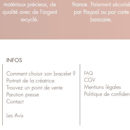
matériaux précieux, de
France.
Paiement sécuris
qualité avec de l'argent
par Paypal ou par carte
recyclé.
bancaire.
INFOS
Comment choisir son bracelet ?
FAQ
CGV
Portrait de la créatrice
Mentions légales
Trouvez un point de vente
Politiqu
e de confident
Parution presse
Contact
Les Avis