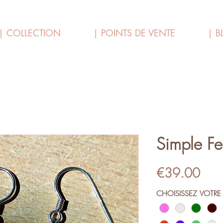
| COLLECTION
| POINTS DE VENTE
| B
Simple Fe
Pric
€39.00
CHOISISSEZ VOTRE 