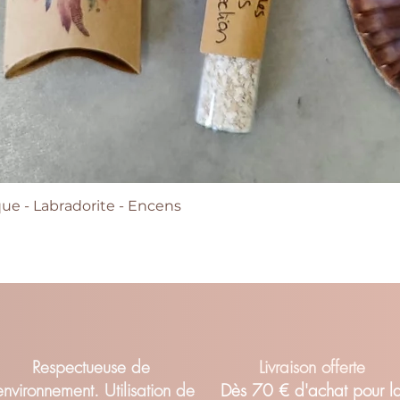
e - Labradorite - Encens
Quick View
Respectueuse de
Livraison offerte
'environnement. Utilisation de
Dès 70 € d'achat pour l