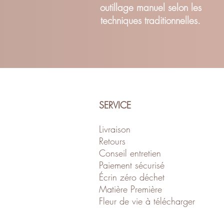
outillage manuel selon les
techniques traditionnelles.
SERVICE
Livraison
Retour
s
Conseil entretien
Paiement sécurisé
Écrin zéro déch
et
Matière Première
Fleur de vie à télécharger