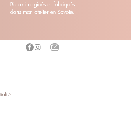
é
Bijoux imaginés et fabriqués
dans mon atelier en Savoie.
ialité