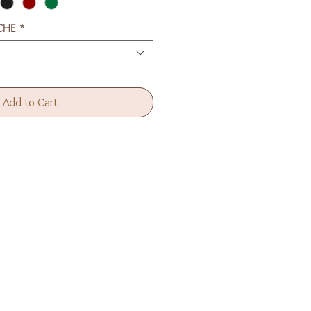
CHE
*
Add to Cart