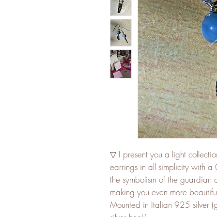
▽
I present you a light collecti
earrings in all simplicity with
the symbolism of the guardian a
making you even more beautifu
Mounted in Italian 925 silver 