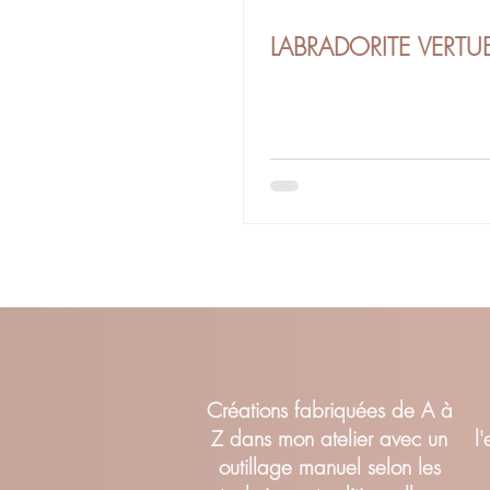
LABRADORITE VERTU
Cr
éations fabriquées de A à
Z dans mon atelier avec un
l
outillage manuel selon les