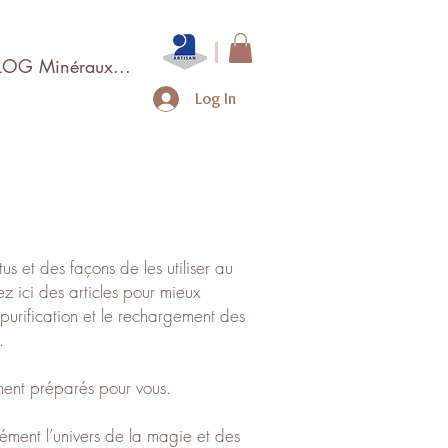
LOG Minéraux...
Log In
us et des façons de les utiliser au
z ici des articles pour mieux
urification et le rechargement des
.
ement préparés pour vous.
dément l’univers de la magie et des