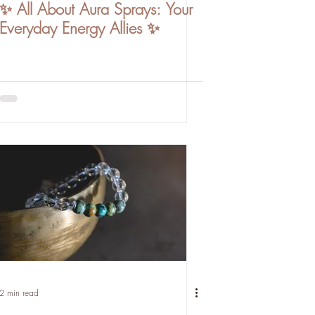
✨ All About Aura Sprays: Your
Everyday Energy Allies ✨
2 min read