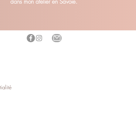
dans mon atelier en Savoie.
ialité