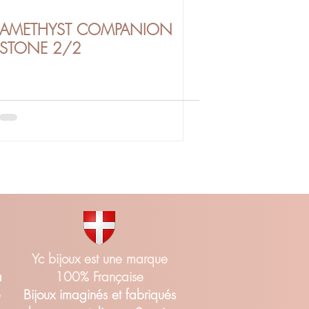
AMETHYST COMPANION
STONE 2/2
Yc bijoux est une marque
a
100% Française
é
Bijoux imaginés et fabriqués