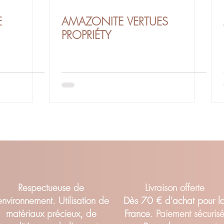
E
AMAZONITE VERTUES
PROPRIÉTY
Respectueuse de
Livraison offerte
'environnement. Utilisation de
Dès 70 € d'achat pour l
matériaux précieux, de
France.
Paiement sécuris