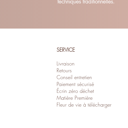
techniques traditionnelles.
SERVICE
Livraison
Retour
s
Conseil entretien
Paiement sécurisé
Écrin zéro déch
et
Matière Première
Fleur de vie à télécharger