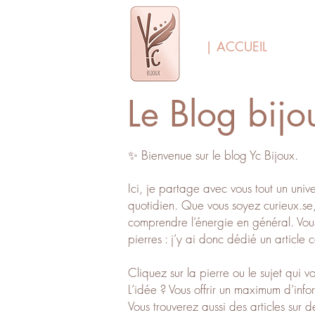
| ACCUEIL
Le Blog bijo
✨ Bienvenue sur le blog Yc Bijoux.
Ici, je partage avec vous tout un unive
quotidien. Que vous soyez curieux.se,
comprendre l’énergie en général. Vou
pierres : j’y ai donc dédié un article
Cliquez sur la pierre ou le sujet qui 
L’idée ? Vous offrir un maximum d’info
Vous trouverez aussi des articles sur 