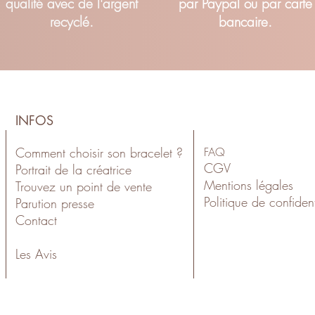
qualité avec de l'argent
par Paypal ou par carte
recyclé.
bancaire.
INFOS
Comment choisir son bracelet ?
FAQ
CGV
Portrait de la créatrice
Mentions légales
Trouvez un point de vente
Politiqu
e de confident
Parution presse
Contact
Les Avis