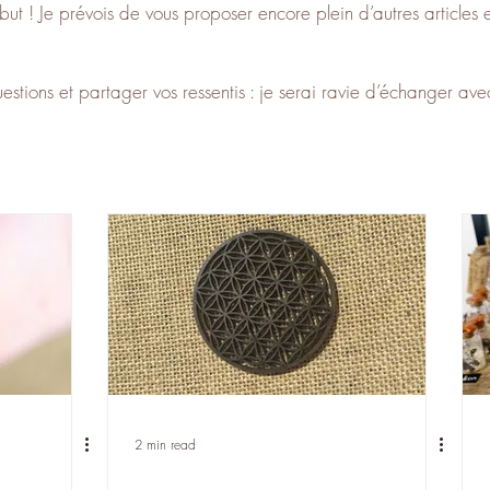
ut ! Je prévois de vous proposer encore plein d’autres articles en
tions et partager vos ressentis : je serai ravie d’échanger ave
2 min read