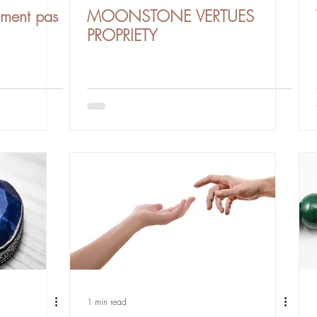
iment pas
MOONSTONE VERTUES
PROPRIETY
1 min read