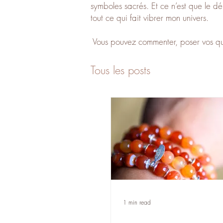
symboles sacrés. Et ce n’est que le déb
tout ce qui fait vibrer mon univers.
Vous pouvez commenter, poser vos ques
Tous les posts
1 min read