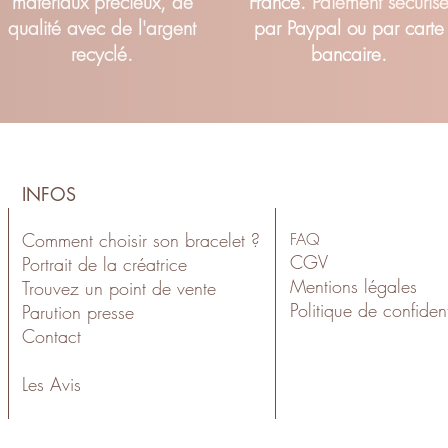
matériaux précieux, de
France.
Paiement sécuris
qualité avec de l'argent
par Paypal ou par carte
recyclé.
bancaire.
INFOS
Comment choisir son bracelet ?
FAQ
CGV
Portrait de la créatrice
Mentions légales
Trouvez un point de vente
Politiqu
e de confident
Parution presse
Contact
Les Avis