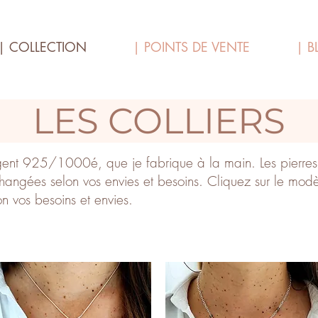
| COLLECTION
| POINTS DE VENTE
| B
LES COLLIERS
rgent 925/1000é, que je fabrique à la main. Les pierres
changées selon vos envies et besoins. Cliquez sur le modè
n vos besoins et envies.