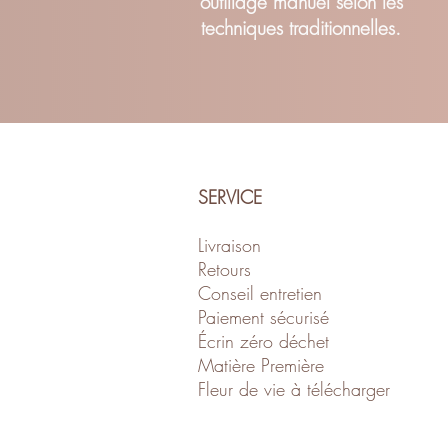
outillage manuel selon les
techniques traditionnelles.
SERVICE
Livraison
Retour
s
Conseil entretien
Paiement sécurisé
Écrin zéro déch
et
Matière Première
Fleur de vie à télécharger