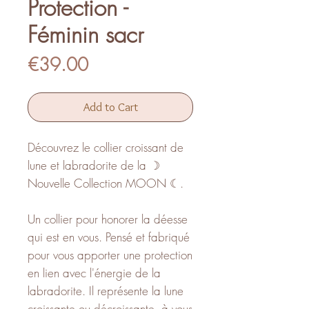
Protection -
Féminin sacr
Price
€39.00
Add to Cart
Découvrez le collier croissant de
lune et labradorite de la ☽
Nouvelle Collection MOON ☾.
Un collier pour honorer la déesse
qui est en vous. Pensé et fabriqué
pour vous apporter une protection
en lien avec l'énergie de la
labradorite. Il représente la lune
croissante ou décroissante, à vous