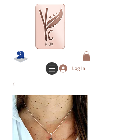
Log In