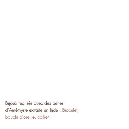
Bijoux réalisés avec des perles 
d'Améthyste extraite en Inde : 
Bracelet,
boucle d'oreille
, 
collier
.