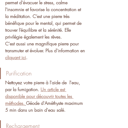
permet d'évacuer le stress, calme 
l’insomnie et favorise la concentration et 
la méditation. C’est une pierre très 
bénéfique pour le
 mental, 
qui permet de 
trouver
 l’équilibre et la sérénité
. Elle 
privilégie également les
 rêves.
C'est aussi une magnifique pierre pour 
transmuter et évoluer. Plus d'information en 
cliquant ici
.
Purification
Nettoyez votre pierre à l'aide de  l'eau, 
par la fumigation. 
Un article est 
disponible pour découvrir toutes les 
méthodes.
Géode d'Améthyste maximum 
5 min dans un bain d'eau salé.
Rechargement