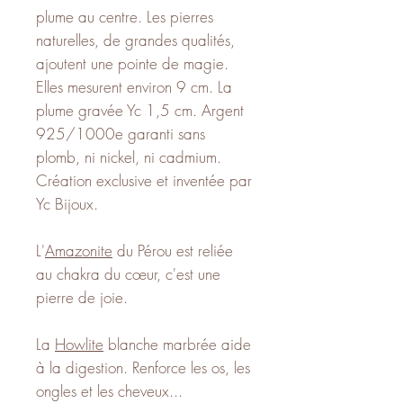
plume au centre. Les pierres
naturelles, de grandes qualités,
ajoutent une pointe de magie.
Elles mesurent environ 9 cm. La
plume gravée Yc 1,5 cm. Argent
925/1000e garanti sans
plomb, ni nickel, ni cadmium.
Création exclusive et inventée par
Yc Bijoux.
L'
Amazon
ite
du Pérou est reliée
au chakra du cœur, c'est une
pierre de joie.
La
Howlite
blanche marbrée aide
à la digestion. Renforce les os, les
ongles et les cheveux...