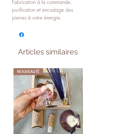
Fabrication à la commande,
purification et encodage des
pierres à votre énergie.
Articles similaires
NOUVEAUTÉ
NOUVEAUTÉ