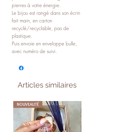
pierres à votre énergie.
Le bijou est rangé dans son écrin
fait main, en carton
recyclé/recyclable, pas de
plastique.
Puis envoie en enveloppe bulle,
avec numéro de suivi.
Articles similaires
NOUVEAUTÉ
NOUVEAUTÉ