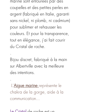
marine sont entourées par des
coupelles et des petites perles en
argent (fabriqué en Italie, garanti
sans nickel, ni plomb, ni cadmium)
pour sublimer et rehausser les
couleurs. Et pour la transparence,
tout en élégance, j'ai fait courir
du Cristal de roche.
.
Bijou discret, fabriqué à la main
sur Albertville avec la meilleure
des intentions.
.
L'
Aigue marine
représente le
chakra de la gorge, aide à la
communication...
Le Cristal
de roche est un