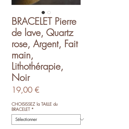
BRACELET Pierre
de lave, Quartz
rose, Argent, Fait
main,
Lithothérapie,
Noir
Prix
19,00 €
CHOISISSEZ la TAILLE du
BRACELET
*