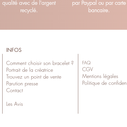
qualité avec de l'argent
par Paypal ou par carte
recyclé.
bancaire.
INFOS
Comment choisir son bracelet ?
FAQ
CGV
Portrait de la créatrice
Mentions légales
Trouvez un point de vente
Politiqu
e de confident
Parution presse
Contact
Les Avis