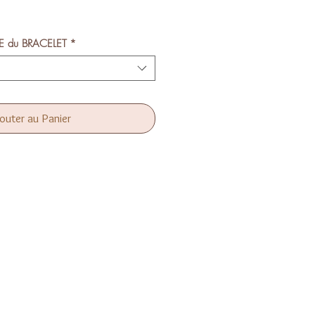
LE du BRACELET
*
outer au Panier