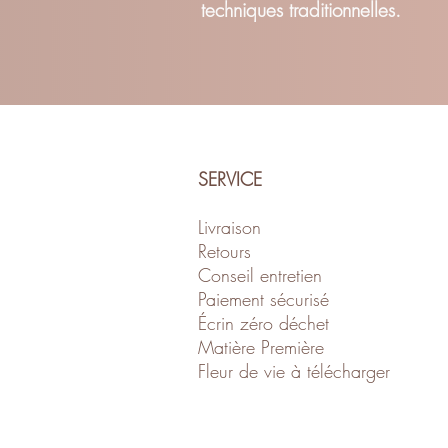
techniques traditionnelles.
SERVICE
Livraison
Retour
s
Conseil entretien
Paiement sécurisé
Écrin zéro déch
et
Matière Première
Fleur de vie à télécharger