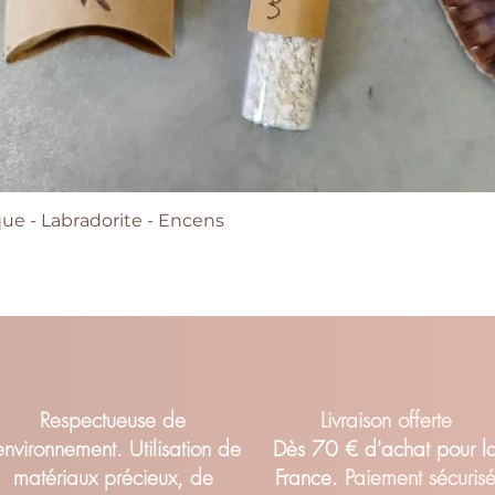
e - Labradorite - Encens
Aperçu rapide
Respectueuse de
Livraison offerte
'environnement. Utilisation de
Dès 70 € d'achat pour l
matériaux précieux, de
France.
Paiement sécuris