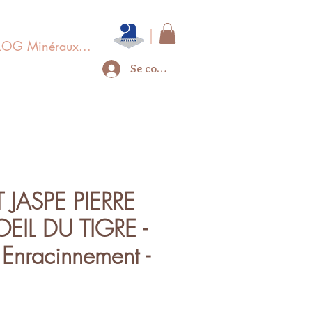
LOG Minéraux...
Se connecter
 JASPE PIERRE
OEIL DU TIGRE -
 Enracinnement -