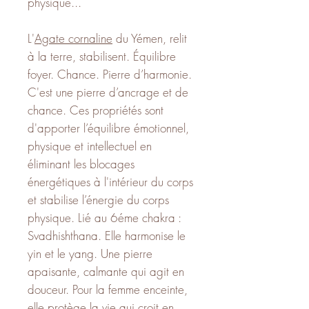
physique...
L'
Agate cornaline
du Yémen, relit
à la terre, stabilisent. Équilibre
foyer. Chance. Pierre d’harmonie.
C'est une pierre d’ancrage et de
chance. Ces propriétés sont
d'apporter l’équilibre émotionnel,
physique et intellectuel en
éliminant les blocages
énergétiques à l'intérieur du corps
et stabilise l’énergie du corps
physique. Lié au 6éme chakra :
Svadhishthana. Elle harmonise le
yin et le yang. Une pierre
apaisante, calmante qui agit en
douceur. Pour la femme enceinte,
elle protège la vie qui croit en