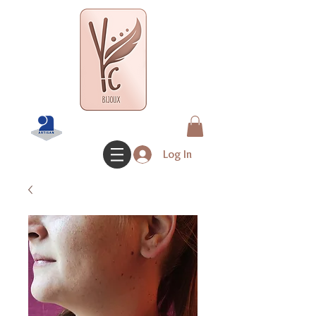
Log In