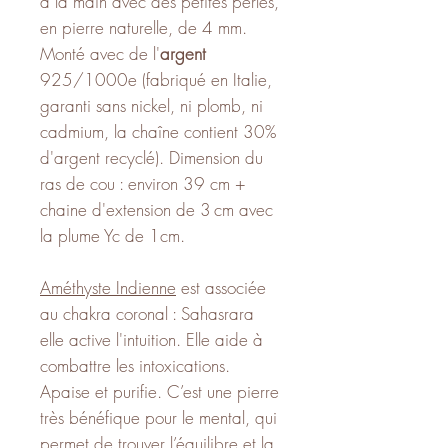
à la main avec des petites perles,
en pierre naturelle, de 4 mm.
Monté avec de l'
argent
925/1000e (fabriqué en Italie,
garanti sans nickel, ni plomb, ni
cadmium, la chaîne contient 30%
d'argent recyclé). Dimension du
ras de cou : environ 39 cm +
chaine d'extension de 3 cm avec
la plume Yc de 1cm.
Améthyste Indienne
est associée
au chakra coronal : Sahasrara
elle active l'intuition. Elle aide à
combattre les intoxications.
Apaise et purifie. C’est une pierre
très bénéfique pour le mental, qui
permet de trouver l’équilibre et la