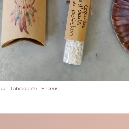
e - Labradorite - Encens
Quick View