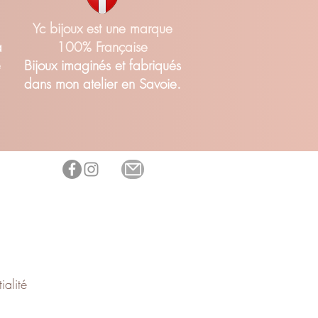
Yc bijoux est une marque
a
100% Française
é
Bijoux imaginés et fabriqués
dans mon atelier en Savoie.
ialité