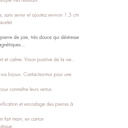
s, sans serrer et ajoutez environ 1,5 cm
racelet.
pierre de joie, très douce qui déstresse
gnétiques...
et calme. Vision positive de la vie..
c vos bijoux. Contactez-moi pour une
our connaître leurs vertus.
ification et encodage des pierres à
in fait main, en carton
stique.