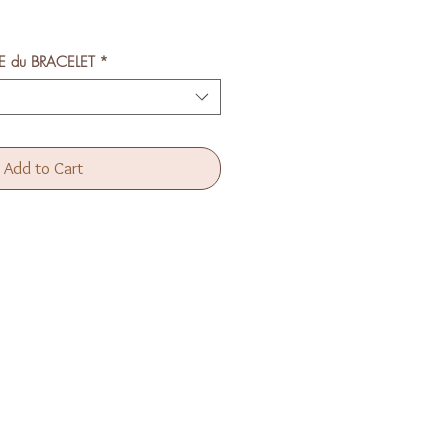
e
LE du BRACELET
*
Add to Cart