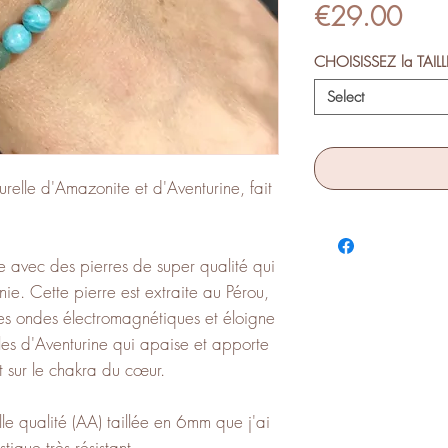
Pric
€29.00
CHOISISSEZ la TAIL
Select
urelle d'Amazonite et d'Aventurine, fait
e avec des pierres de super qualité qui
ie. Cette pierre est extraite au Pérou,
les ondes électromagnétiques et éloigne
les d'Aventurine qui apaise et apporte
t sur le chakra du cœur.
elle qualité (AA) taillée en 6mm que j'ai
tique très résistant.