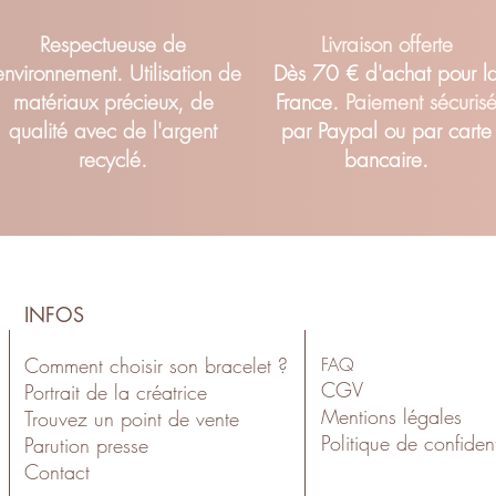
Respectueuse de
Livraison offerte
'environnement. Utilisation de
Dès 70 € d'achat pour l
matériaux précieux, de
France.
Paiement sécuris
qualité avec de l'argent
par Paypal ou par carte
recyclé.
bancaire.
INFOS
Comment choisir son bracelet ?
FAQ
CGV
Portrait de la créatrice
Mentions légales
Trouvez un point de vente
Politiqu
e de confident
Parution presse
Contact