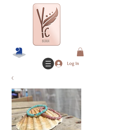
Log In