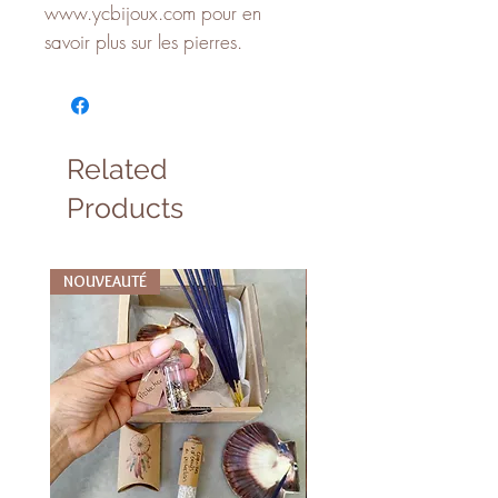
www.ycbijoux.com pour en
savoir plus sur les pierres.
Related
Products
NOUVEAUTÉ
NOUVEAUTÉ