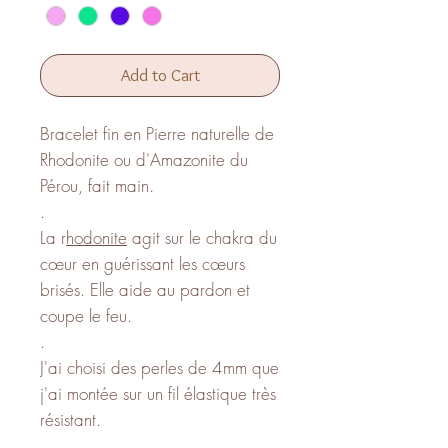
Add to Cart
Bracelet fin en Pierre naturelle de
Rhodonite ou d'Amazonite du
Pérou, fait main.
.
La r
hodonite
agit sur le chakra du
cœur en guérissant les cœurs
brisés. Elle aide au pardon et
coupe le feu.
.
J'ai choisi des perles de 4mm que
j'ai montée sur un fil élastique très
résistant.
.