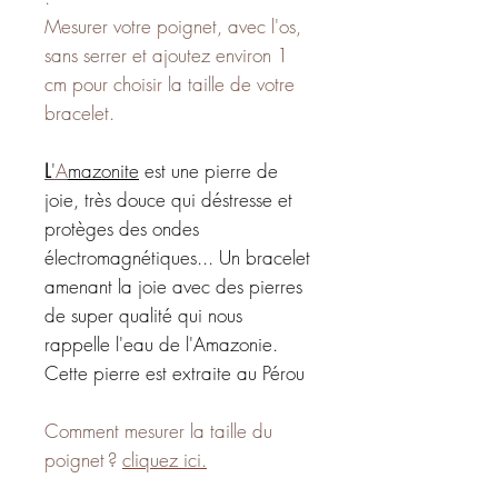
Mesurer votre poignet, avec l'os,
sans serrer et ajoutez environ 1
cm pour choisir la taille de votre
bracelet.
L
'
A
mazonite
est une pierre de
joie, très douce qui déstresse et
protèges des ondes
électromagnétiques... Un bracelet
amenant la joie avec des pierres
de super qualité qui nous
rappelle l'eau de l'Amazonie.
Cette pierre est extraite au Pérou
Comment mesurer la taille du
poignet ?
cliquez ici.