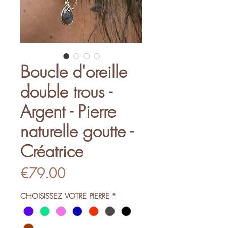
Boucle d'oreille
double trous -
Argent - Pierre
naturelle goutte -
Créatrice
Price
€79.00
CHOISISSEZ VOTRE PIERRE
*