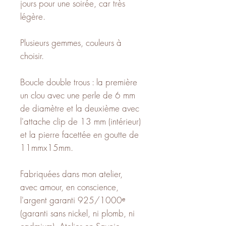
jours pour une soirée, car très
légère.
Plusieurs gemmes, couleurs à
choisir.
Boucle double trous : la première
un clou avec une perle de 6 mm
de diamètre et la deuxième avec
l'attache clip de 13 mm (intérieur)
et la pierre facettée en goutte de
11mmx15mm.
Fabriquées dans mon atelier,
avec amour, en conscience,
l'argent garanti 925/1000ᵉ
(garanti sans nickel, ni plomb, ni