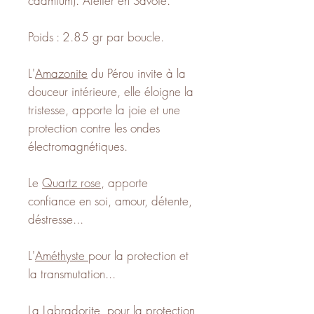
cadmium). Atelier en Savoie.
Poids : 2.85 gr par boucle.
L'
Amazonite
du Pérou invite à la
douceur intérieure, elle éloigne la
tristesse, apporte la joie et une
protection contre les ondes
électromagnétiques.
Le
Quartz rose
, apporte
confiance en soi, amour, détente,
déstresse...
L'
Améthyste
pour la protection et
la transmutation...
La
Labradorite
pour la protection