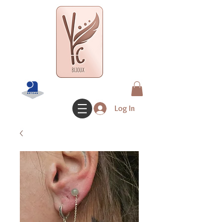
Log In