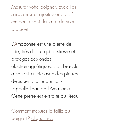
Mesurer votre poignet, avec l'os,
sans serrer et ajoutez environ 1
cm pour choisir la taille de votre
bracelet.
L
'
A
mazonite
est une pierre de
joie, très douce qui déstresse et
protèges des ondes
électromagnétiques... Un bracelet
amenant la joie avec des pierres
de super qualité qui nous
rappelle l'eau de l'Amazonie.
Cette pierre est extraite au Pérou
Comment mesurer la taille du
poignet ?
cliquez ici.