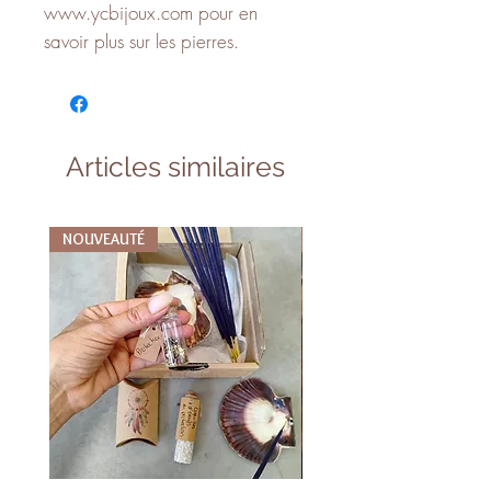
www.ycbijoux.com pour en
savoir plus sur les pierres.
Articles similaires
NOUVEAUTÉ
NOUVEAUTÉ