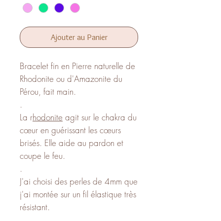
Ajouter au Panier
Bracelet fin en Pierre naturelle de
Rhodonite ou d'Amazonite du
Pérou, fait main.
.
La r
hodonite
agit sur le chakra du
cœur en guérissant les cœurs
brisés. Elle aide au pardon et
coupe le feu.
.
J'ai choisi des perles de 4mm que
j'ai montée sur un fil élastique très
résistant.
.