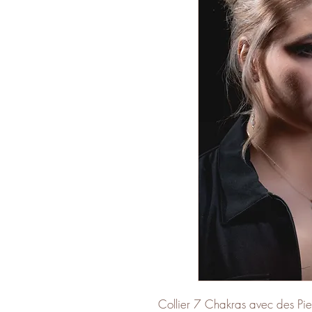
Collier 7 Chakras avec des Pier