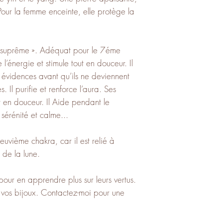
our la femme enceinte, elle protège la
r suprême ». Adéquat pour le 7éme
l’énergie et stimule tout en douceur. Il
 évidences avant qu’ils ne deviennent
. Il purifie et renforce l’aura. Ses
t en douceur. Il Aide pendant le
sérénité et calme...
uvième chakra, car il est relié à
s de la lune.
pour en apprendre plus sur leurs vertus.
c vos bijoux. Contactez-moi pour une