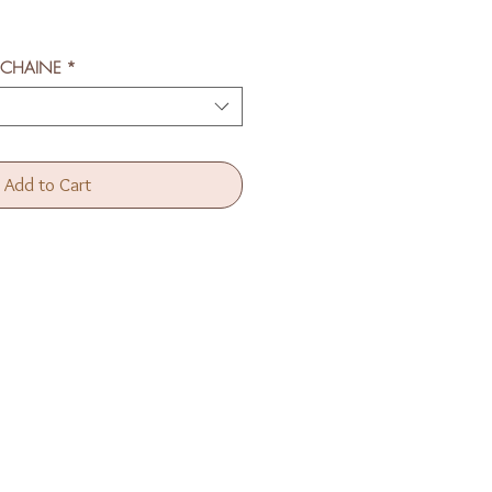
e
 CHAINE
*
Add to Cart