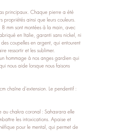
as principaux. Chaque pierre a été
s propriétés ainsi que leurs couleurs.
 de 8 mm sont montées à la main, avec
iqué en Italie, garanti sans nickel, ni
 des coupelles en argent, qui entourent
ire ressortir et les sublimer.
ou, un hommage à nos anges gardien qui
 qui nous aide lorsque nous faisons
m chaîne d'extension. Le pendentif :
e au chakra coronal : Sahasrara elle
ombattre les intoxications. Apaise et
bénéfique pour le mental, qui permet de