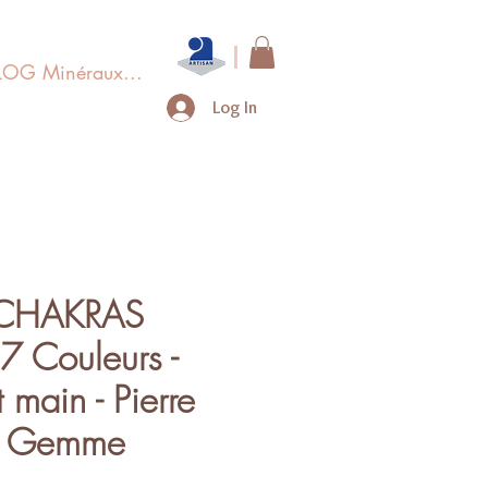
LOG Minéraux...
Log In
 CHAKRAS
 Couleurs -
t main - Pierre
 - Gemme